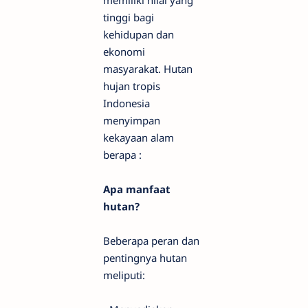
memiliki nilai yang
tinggi bagi
kehidupan dan
ekonomi
masyarakat. Hutan
hujan tropis
Indonesia
menyimpan
kekayaan alam
berapa :
Apa manfaat
hutan?
Beberapa peran dan
pentingnya hutan
meliputi: