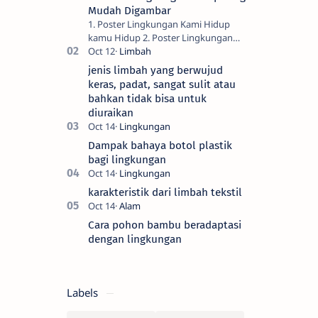
Mudah Digambar
1. Poster Lingkungan Kami Hidup
kamu Hidup 2. Poster Lingkungan
Selembar Daunku Berarti Secercah
Kehidupanmu 3. Poster Lingkungan
jenis limbah yang berwujud
Hidup Ayo Penghijau…
keras, padat, sangat sulit atau
bahkan tidak bisa untuk
diuraikan
Dampak bahaya botol plastik
bagi lingkungan
karakteristik dari limbah tekstil
Cara pohon bambu beradaptasi
dengan lingkungan
Labels