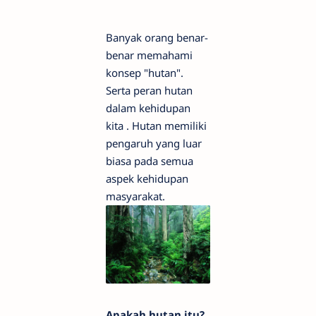
Banyak orang benar-
benar memahami
konsep "hutan".
Serta peran hutan
dalam kehidupan
kita . Hutan memiliki
pengaruh yang luar
biasa pada semua
aspek kehidupan
masyarakat.
Apakah hutan itu?